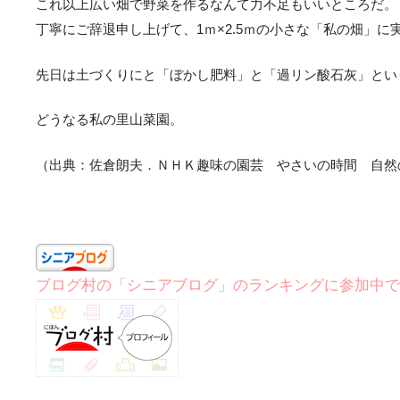
これ以上広い畑で野菜を作るなんて力不足もいいところだ。
丁寧にご辞退申し上げて、1ｍ×2.5ｍの小さな「私の畑」
先日は土づくりにと「ぼかし肥料」と「過リン酸石灰」とい
どうなる私の里山菜園。
（出典：佐倉朗夫．ＮＨＫ趣味の園芸 やさいの時間 自然のチ
ブログ村の「シニアブログ」のランキングに参加中