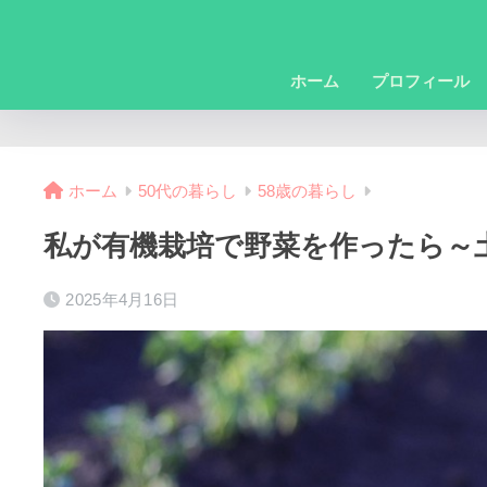
ホーム
プロフィール
ホーム
50代の暮らし
58歳の暮らし
私が有機栽培で野菜を作ったら～
2025年4月16日