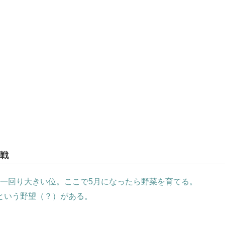
戦
より一回り大きい位。ここで5月になったら野菜を育てる。
という野望（？）がある。