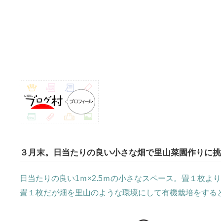
３月末。日当たりの良い小さな畑で里山菜園作りに挑
日当たりの良い1ｍ×2.5ｍの小さなスペース。畳１枚
畳１枚だが畑を里山のような環境にして有機栽培をする