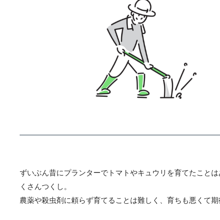
ずいぶん昔にプランターでトマトやキュウリを育てたことは
くさんつくし。
農薬や殺虫剤に頼らず育てることは難しく、育ちも悪くて期