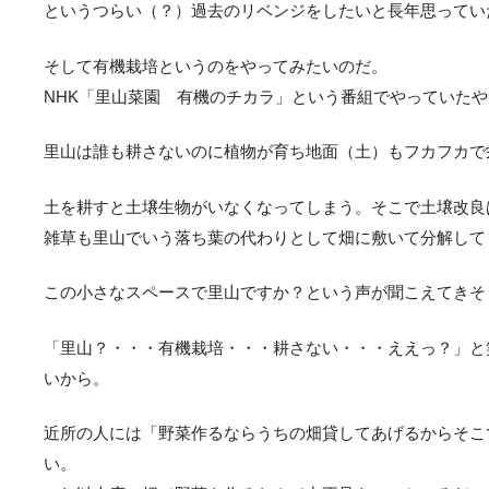
というつらい（？）過去のリベンジをしたいと長年思ってい
そして有機栽培というのをやってみたいのだ。
NHK「里山菜園 有機のチカラ」という番組でやっていた
里山は誰も耕さないのに植物が育ち地面（土）もフカフカで
土を耕すと土壌生物がいなくなってしまう。そこで土壌改良
雑草も里山でいう落ち葉の代わりとして畑に敷いて分解して
この小さなスペースで里山ですか？という声が聞こえてきそ
「里山？・・・有機栽培・・・耕さない・・・ええっ？」と
いから。
近所の人には「野菜作るならうちの畑貸してあげるからそこ
い。