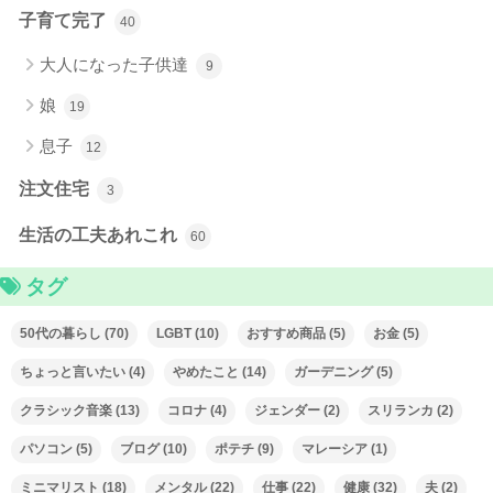
子育て完了
40
大人になった子供達
9
娘
19
息子
12
注文住宅
3
生活の工夫あれこれ
60
タグ
50代の暮らし
(70)
LGBT
(10)
おすすめ商品
(5)
お金
(5)
ちょっと言いたい
(4)
やめたこと
(14)
ガーデニング
(5)
クラシック音楽
(13)
コロナ
(4)
ジェンダー
(2)
スリランカ
(2)
パソコン
(5)
ブログ
(10)
ポテチ
(9)
マレーシア
(1)
ミニマリスト
(18)
メンタル
(22)
仕事
(22)
健康
(32)
夫
(2)