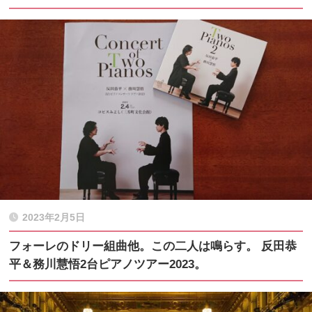
2023年2月5日
フォーレのドリー組曲他。この二人は鳴らす。 反田恭
平＆務川慧悟2台ピアノツアー2023。