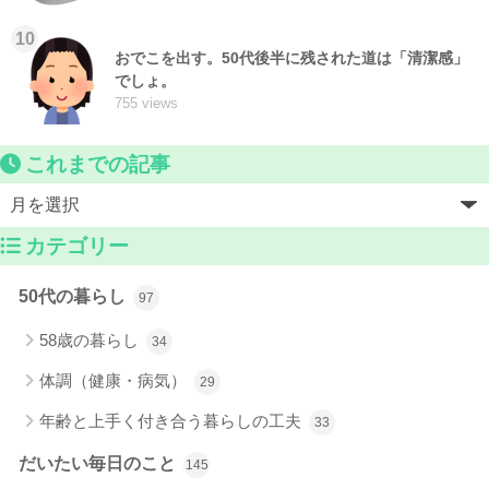
10
おでこを出す。50代後半に残された道は「清潔感」
でしょ。
755 views
これまでの記事
カテゴリー
50代の暮らし
97
58歳の暮らし
34
体調（健康・病気）
29
年齢と上手く付き合う暮らしの工夫
33
だいたい毎日のこと
145