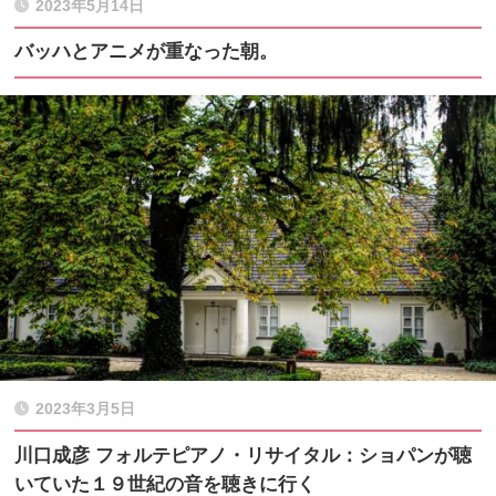
2023年5月14日
バッハとアニメが重なった朝。
2023年3月5日
川口成彦 フォルテピアノ・リサイタル：ショパンが聴
いていた１９世紀の音を聴きに行く