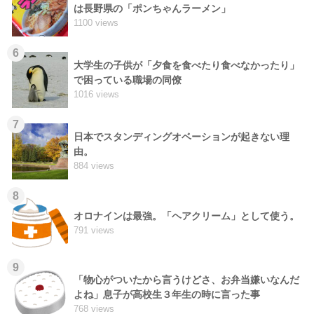
は長野県の「ポンちゃんラーメン」
1100 views
6
大学生の子供が「夕食を食べたり食べなかったり」
で困っている職場の同僚
1016 views
7
日本でスタンディングオベーションが起きない理
由。
884 views
8
オロナインは最強。「ヘアクリーム」として使う。
791 views
9
「物心がついたから言うけどさ、お弁当嫌いなんだ
よね」息子が高校生３年生の時に言った事
768 views