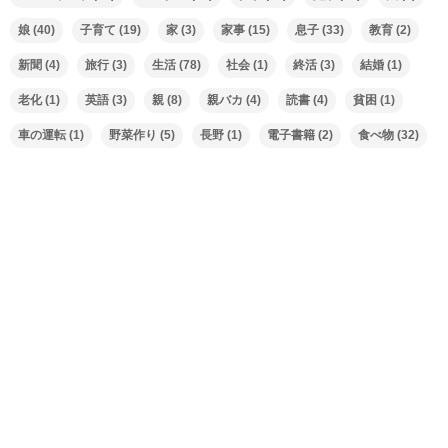
娘
(40)
子育て
(19)
家
(3)
家事
(15)
息子
(33)
教育
(2)
新聞
(4)
旅行
(3)
生活
(78)
社会
(1)
終活
(3)
結婚
(1)
老化
(1)
英語
(3)
親
(8)
親バカ
(4)
読書
(4)
貧困
(1)
車の運転
(1)
野菜作り
(5)
長野
(1)
電子書籍
(2)
食べ物
(32)