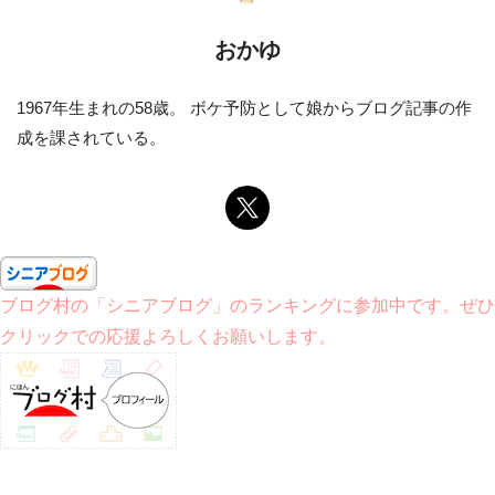
おかゆ
1967年生まれの58歳。 ボケ予防として娘からブログ記事の作
成を課されている。
ブログ村の「シニアブログ」のランキングに参加中です。ぜひ
クリックでの応援よろしくお願いします。