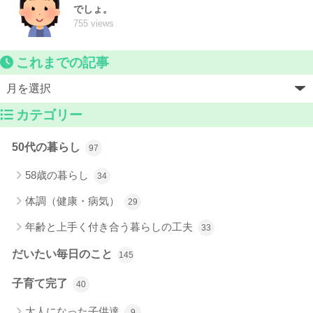
でしょ。
755 views
これまでの記事
カテゴリー
50代の暮らし
97
58歳の暮らし
34
体調（健康・病気）
29
年齢と上手く付き合う暮らしの工夫
33
だいたい毎日のこと
145
子育て完了
40
大人になった子供達
9