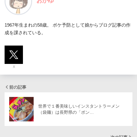
おかゆ
1967年生まれの58歳。 ボケ予防として娘からブログ記事の作
成を課されている。
X
前の記事
世界で１番美味しいインスタントラーメン
（袋麺）は長野県の「ポン…