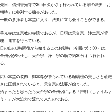
先日、信州善光寺で365日欠かさず行われている朝の法要「お
朝時」に参列する機会があった。
一般の参拝者も本堂に入り、法要に立ち会うことができる。
善光寺は無宗教の寺院であるが、日頃は天台宗、浄土宗が管
理、運営を行っている。
日の出の1時間後から始まるこのお朝時（今回は6：00）は、
全僧侶が出仕し、天台宗、浄土宗の順で約30分ずつ行われ
る。
広い本堂の装飾、御本尊が祭られている瑠璃檀の美しさと荘厳
さに圧倒されていると、天台宗の法要が始まった。
始まったと思ったら天台宗の全僧侶による「声明（しょうみょ
う）」が大迫力で流れて来たのである。