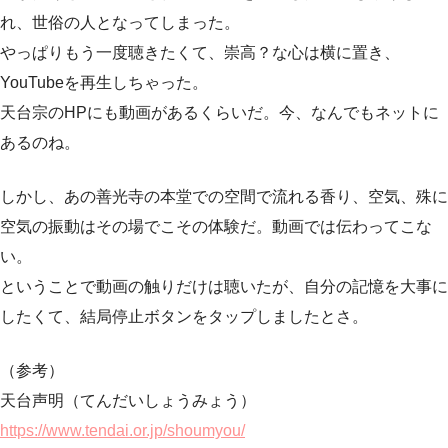
れ、世俗の人となってしまった。
やっぱりもう一度聴きたくて、崇高？な心は横に置き、
YouTubeを再生しちゃった。
天台宗のHPにも動画があるくらいだ。今、なんでもネットに
あるのね。
しかし、あの善光寺の本堂での空間で流れる香り、空気、殊に
空気の振動はその場でこその体験だ。動画では伝わってこな
い。
ということで動画の触りだけは聴いたが、自分の記憶を大事に
したくて、結局停止ボタンをタップしましたとさ。
（参考）
天台声明（てんだいしょうみょう）
https://www.tendai.or.jp/shoumyou/