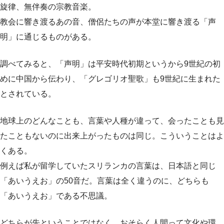
旋律、無伴奏の宗教音楽。
教会に響き渡るあの音、僧侶たちの声が本堂に響き渡る「声
明」に通じるものがある。
調べてみると、「声明」は平安時代初期というから9世紀の初
めに中国から伝わり、「グレゴリオ聖歌」も9世紀に生まれた
とされている。
地球上のどんなことも、言葉や人種が違って、会ったことも見
たこともないのに出来上がったものは同じ。こういうことはよ
くある。
例えば私が留学していたスリランカの言葉は、日本語と同じ
「あいうえお」の50音だ。言葉は全く違うのに、どちらも
「あいうえお」である不思議。
どちらが先ということではなく、おそらく人間って文化や環