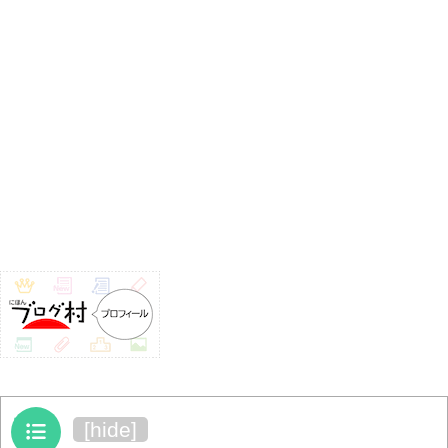
目次
[
hide
]