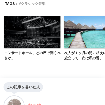
TAGS :
クラシック音楽
コンサートホール。どの席で聞くべ
友人が１ヶ月の間に相次
きか。
旅立って…次は私の番。
この記事を書いた人