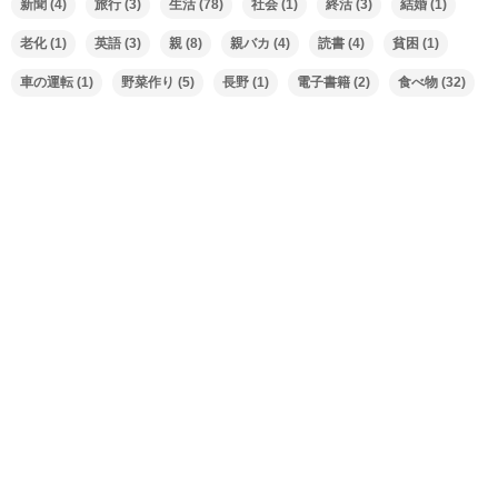
新聞
(4)
旅行
(3)
生活
(78)
社会
(1)
終活
(3)
結婚
(1)
老化
(1)
英語
(3)
親
(8)
親バカ
(4)
読書
(4)
貧困
(1)
車の運転
(1)
野菜作り
(5)
長野
(1)
電子書籍
(2)
食べ物
(32)