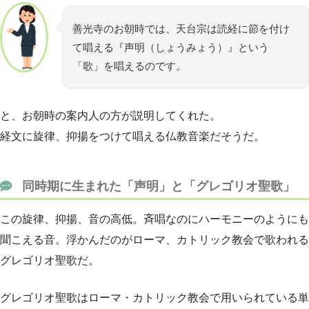
善光寺のお朝時では、天台宗は読経に節を付け
て唱える『声明（しょうみょう）』という
「歌」を唱えるのです。
と、お朝時の案内人の方が説明してくれた。
経文に旋律、抑揚をつけて唱える仏教音楽だそうだ。
同時期に生まれた「声明」と「グレゴリオ聖歌」
この旋律、抑揚、音の高低。斉唱なのにハーモニーのようにも
聞こえる音。浮かんだのがローマ、カトリック教会で歌われる
グレゴリオ聖歌だ。
グレゴリオ聖歌はローマ・カトリック教会で用いられている単