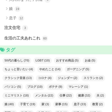
娘
19
息子
12
注文住宅
3
生活の工夫あれこれ
60
タグ
50代の暮らし
(70)
LGBT
(10)
おすすめ商品
(5)
お金
(5)
ちょっと言いたい
(4)
やめたこと
(14)
ガーデニング
(5)
クラシック音楽
(13)
コロナ
(4)
ジェンダー
(2)
スリランカ
(2)
パソコン
(5)
ブログ
(10)
ポテチ
(9)
マレーシア
(1)
ミニマリスト
(18)
メンタル
(22)
仕事
(22)
健康
(32)
夫
(2)
娘
(40)
子育て
(19)
家
(3)
家事
(15)
息子
(33)
教育
(2)