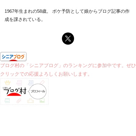
1967年生まれの58歳。 ボケ予防として娘からブログ記事の作
成を課されている。
ブログ村の「シニアブログ」のランキングに参加中です。ぜひ
クリックでの応援よろしくお願いします。