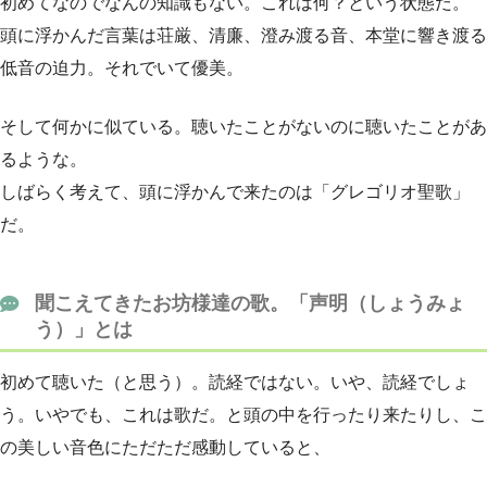
初めてなのでなんの知識もない。これは何？という状態だ。
頭に浮かんだ言葉は荘厳、清廉、澄み渡る音、本堂に響き渡る
低音の迫力。それでいて優美。
そして何かに似ている。聴いたことがないのに聴いたことがあ
るような。
しばらく考えて、頭に浮かんで来たのは「グレゴリオ聖歌」
だ。
聞こえてきたお坊様達の歌。「声明（しょうみょ
う）」とは
初めて聴いた（と思う）。読経ではない。いや、読経でしょ
う。いやでも、これは歌だ。と頭の中を行ったり来たりし、こ
の美しい音色にただただ感動していると、