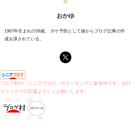
おかゆ
1967年生まれの58歳。 ボケ予防として娘からブログ記事の作
成を課されている。
ブログ村の「シニアブログ」のランキングに参加中です。ぜひ
クリックでの応援よろしくお願いします。