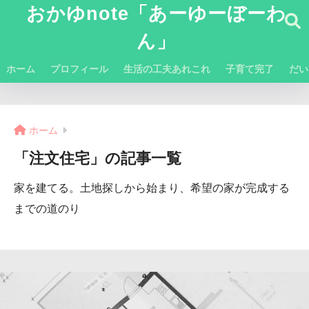
おかゆnote「あーゆーぼーわ
ん」
ホーム
プロフィール
生活の工夫あれこれ
子育て完了
だい
ホーム
「注文住宅」の記事一覧
家を建てる。土地探しから始まり、希望の家が完成する
までの道のり