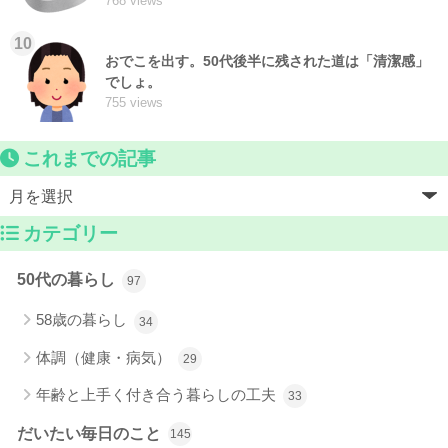
768 views
10
おでこを出す。50代後半に残された道は「清潔感」
でしょ。
755 views
これまでの記事
カテゴリー
50代の暮らし
97
58歳の暮らし
34
体調（健康・病気）
29
年齢と上手く付き合う暮らしの工夫
33
だいたい毎日のこと
145