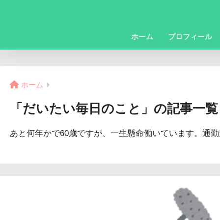
ホーム
プロフィール
ホーム
「だいたい毎日のこと」の記事一覧
あと何年かで60歳ですが、一生懸命働いています。通