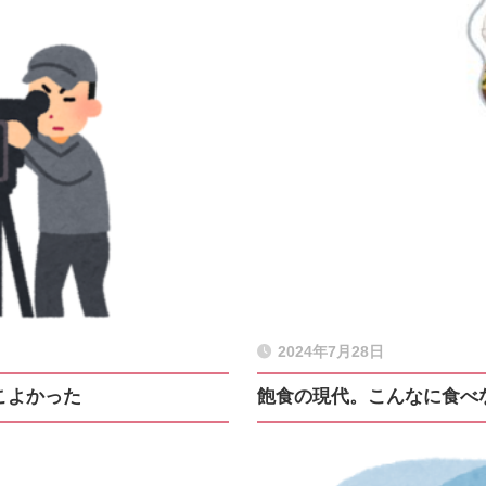
2024年7月28日
こよかった
飽食の現代。こんなに食べ