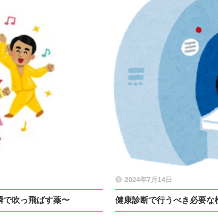
2024年7月14日
瞬で吹っ飛ばす薬〜
健康診断で行うべき必要な