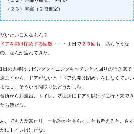
（２２）戸締り確認、トイレ
（２３）就寝（２階自室）
だいたいこんなもん？
ドアを開け閉めする回数
・・・１日で
２３回
も。あらそうな
の。なんか疲れてきた。
1日の大半はリビングダイニングキッチンと水回りの行き来で
過ごすから、ドアがないと「ドアの開け閉め」をしなくていい
よねぇ。そういう間取りはどうかしら。
台所からお風呂、トイレ、洗面所にドアを開けずに行き来でき
たら楽だな。
あ、でも人が来たり、一応誰かと暮らすことも考えると、さす
がにトイレは別だな。