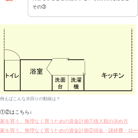
その③
例えばこんな水回りの動線は？
①②はこちら↓
家を買う。無理なく買うための資金計画①借入額の決め方
家を買う。無理なく買うための資金計画②頭金・諸経費・ロー