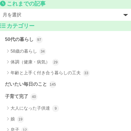
これまでの記事
カテゴリー
50代の暮らし
97
58歳の暮らし
34
体調（健康・病気）
29
年齢と上手く付き合う暮らしの工夫
33
だいたい毎日のこと
145
子育て完了
40
大人になった子供達
9
娘
19
息子
12