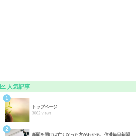
人気記事
1
トップページ
3062 views
2
新聞を開けば亡くなった方がわかる、信濃毎日新聞