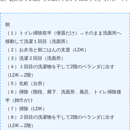
朝
（１）トイレ掃除前半（便器だけ）→そのまま洗面所へ
移動して洗濯１回目（洗面所）
（２）お弁当と朝ごはんの支度（LDK）
（３）洗濯２回目（洗面所）
（４）１回目の洗濯物を干して2階のベランダに出す
（LDK→2階）
（５）化粧（台所）
（６）掃除（階段、廊下、洗面所、風呂、トイレ掃除後
半（雑巾がけ
（７）掃除（LDK）
（８）２回目の洗濯物を干して2階のベランダに出す
（LDK→2階）