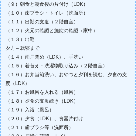
（９）朝食と朝食後の片付け（LDK）
（１０）歯ブラシ・トイレ（洗面所）
（１１）出勤の支度（２階自室）
（１２）火元の確認と施錠の確認（家中）
（１３）出勤
夕方～就寝まで
（１４）雨戸閉め（LDK）、手洗い
（１５）着替え・洗濯物取り込み（２階自室）
（１６）お弁当箱洗い、おやつと夕刊を読む、夕食の支
度（LDK）
（１７）お風呂を入れる（風呂）
（１８）夕食の支度続き（LDK）
（１９）入浴（風呂）
（２０）夕食（LDK）、食器片付け
（２１）歯ブラシ等（洗面所）