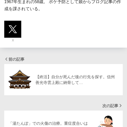
1967年生まれの58歳。 ボケ予防として娘からブログ記事の作
成を課されている。
X
前の記事
【終活】自分が死んだ後の行先を探す。信州
善光寺雲上殿に納骨して…
次の記事
「湯たんぽ」での火傷の治療。重症度合いは