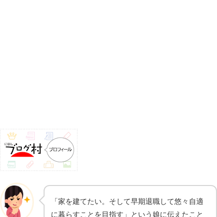
「家を建てたい。そして早期退職して悠々自適
に暮らすことを目指す」という娘に伝えたこと