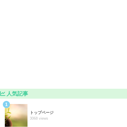
人気記事
1
トップページ
3068 views