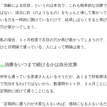
「加齢による症状」というのは本当で、これも根本的な治療で
はない。涙点に針（のようなもの）をちょんと挿して塞がって
いる穴を一時的に開けているだけで、結局しばらくすると再び
穴が塞がってしまう。
私の場合、１ヶ月程度で左目の穴が再び塞がってしまうので、
ひと月間隔で通っている。人によって間隔は違う。
治療をいつまで続けるかは自分次第
何年も通っている患者さんもいるそうだが、あくまで対処療法
で完治するわけではないから、数週間や１ヶ月、２ヵ月ごとに
定期的に続けて通うことになる。
「定期的に通うのが大変な人もいれば、億劫になる人もいるだ