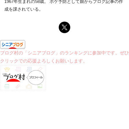
1967年生まれの58歳。 ボケ予防として娘からブログ記事の作
成を課されている。
ブログ村の「シニアブログ」のランキングに参加中です。ぜひ
クリックでの応援よろしくお願いします。