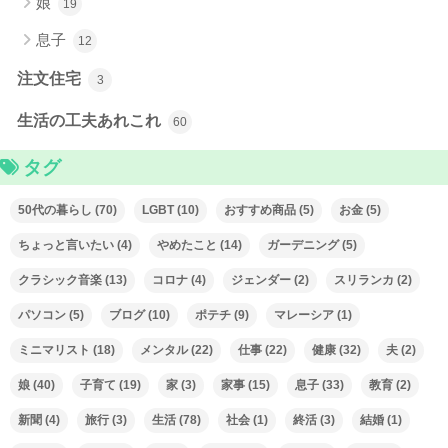
娘
19
息子
12
注文住宅
3
生活の工夫あれこれ
60
タグ
50代の暮らし
(70)
LGBT
(10)
おすすめ商品
(5)
お金
(5)
ちょっと言いたい
(4)
やめたこと
(14)
ガーデニング
(5)
クラシック音楽
(13)
コロナ
(4)
ジェンダー
(2)
スリランカ
(2)
パソコン
(5)
ブログ
(10)
ポテチ
(9)
マレーシア
(1)
ミニマリスト
(18)
メンタル
(22)
仕事
(22)
健康
(32)
夫
(2)
娘
(40)
子育て
(19)
家
(3)
家事
(15)
息子
(33)
教育
(2)
新聞
(4)
旅行
(3)
生活
(78)
社会
(1)
終活
(3)
結婚
(1)