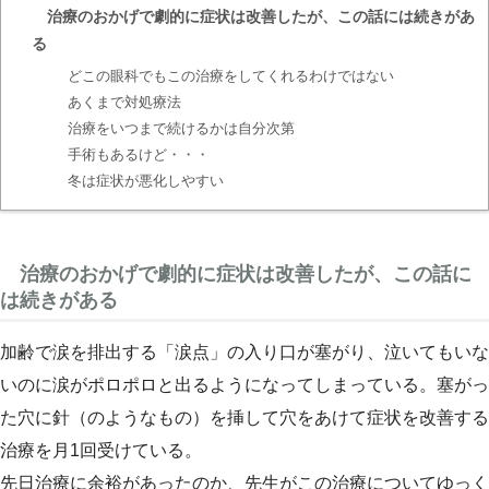
治療のおかげで劇的に症状は改善したが、この話には続きがあ
る
どこの眼科でもこの治療をしてくれるわけではない
あくまで対処療法
治療をいつまで続けるかは自分次第
手術もあるけど・・・
冬は症状が悪化しやすい
治療のおかげで劇的に症状は改善したが、この話に
は続きがある
加齢で涙を排出する「涙点」の入り口が塞がり、泣いてもいな
いのに涙がポロポロと出るようになってしまっている。塞がっ
た穴に針（のようなもの）を挿して穴をあけて症状を改善する
治療を月1回受けている。
先日治療に余裕があったのか、先生がこの治療についてゆっく