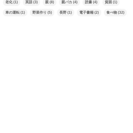
老化
(1)
英語
(3)
親
(8)
親バカ
(4)
読書
(4)
貧困
(1)
車の運転
(1)
野菜作り
(5)
長野
(1)
電子書籍
(2)
食べ物
(32)