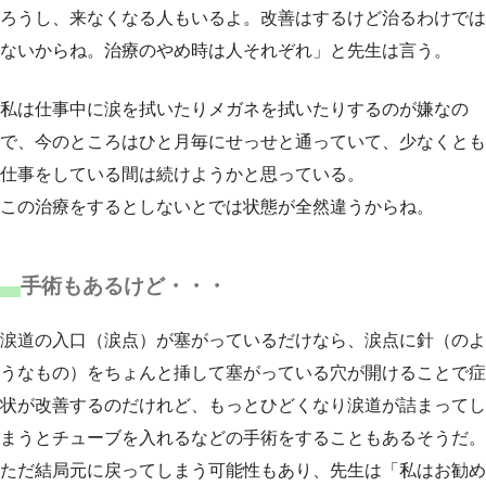
ろうし、来なくなる人もいるよ。改善はするけど治るわけでは
ないからね。治療のやめ時は人それぞれ」と先生は言う。
私は仕事中に涙を拭いたりメガネを拭いたりするのが嫌なの
で、今のところはひと月毎にせっせと通っていて、少なくとも
仕事をしている間は続けようかと思っている。
この治療をするとしないとでは状態が全然違うからね。
手術もあるけど・・・
涙道の入口（涙点）が塞がっているだけなら、涙点に針（のよ
うなもの）をちょんと挿して塞がっている穴が開けることで症
状が改善するのだけれど、もっとひどくなり涙道が詰まってし
まうとチューブを入れるなどの手術をすることもあるそうだ。
ただ結局元に戻ってしまう可能性もあり、先生は「私はお勧め