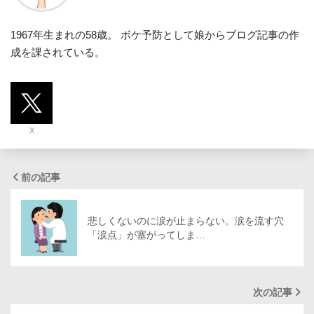
1967年生まれの58歳。 ボケ予防として娘からブログ記事の作
成を課されている。
X
前の記事
悲しくないのに涙が止まらない。涙を流す穴
「涙点」が塞がってしま…
次の記事