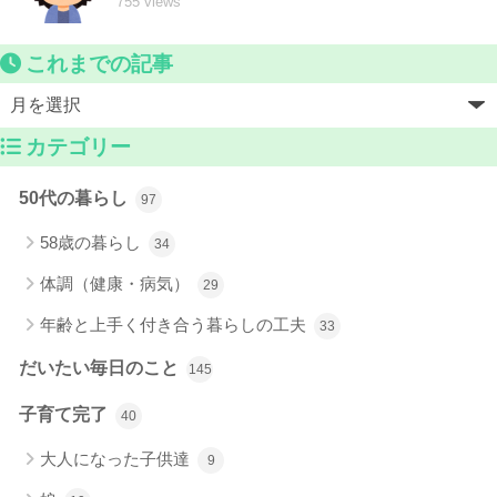
755 views
これまでの記事
カテゴリー
50代の暮らし
97
58歳の暮らし
34
体調（健康・病気）
29
年齢と上手く付き合う暮らしの工夫
33
だいたい毎日のこと
145
子育て完了
40
大人になった子供達
9