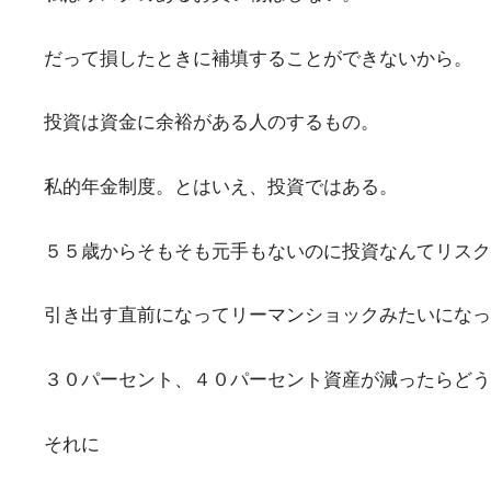
だって損したときに補填することができないから。
投資は資金に余裕がある人のするもの。
私的年金制度。とはいえ、投資ではある。
５５歳からそもそも元手もないのに投資なんてリスク
引き出す直前になってリーマンショックみたいになっ
３０パーセント、４０パーセント資産が減ったらどう
それに