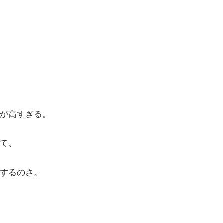
が高すぎる。
て、
するのさ。