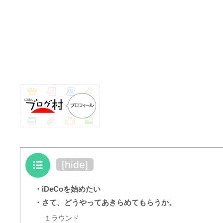
目次
[
hide
]
・iDeCoを始めたい
・さて、どうやってあきらめてもらうか。
１ラウンド