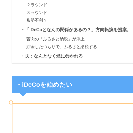
２ラウンド
３ラウンド
形勢不利？
・「iDeCoとなんの関係があるの？」方向転換を提案。
苦肉の「ふるさと納税」が浮上
貯金したつもりで、ふるさと納税する
・夫：なんとなく煙に巻かれる
・
iDeCoを始めたい