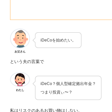
iDeCoを始めたい。
お父さん
という夫の言葉で
iDeCo？個人型確定拠出年金？
わたし
つまり投資ぃ〜？
私はリスクのあるお買い物はしない。