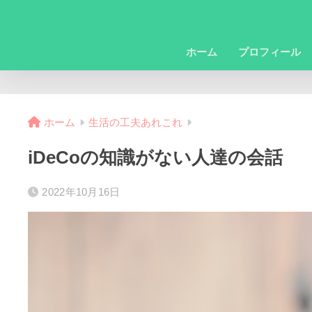
ホーム
プロフィール
ホーム
生活の工夫あれこれ
iDeCoの知識がない人達の会話
2022年10月16日