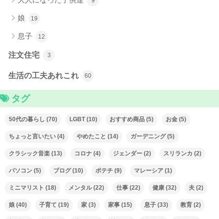
9
娘
19
息子
12
注文住宅
3
生活の工夫あれこれ
60
タグ
50代の暮らし
(70)
LGBT
(10)
おすすめ商品
(5)
お金
(5)
ちょっと言いたい
(4)
やめたこと
(14)
ガーデニング
(5)
クラシック音楽
(13)
コロナ
(4)
ジェンダー
(2)
スリランカ
(2)
パソコン
(5)
ブログ
(10)
ポテチ
(9)
マレーシア
(1)
ミニマリスト
(18)
メンタル
(22)
仕事
(22)
健康
(32)
夫
(2)
娘
(40)
子育て
(19)
家
(3)
家事
(15)
息子
(33)
教育
(2)