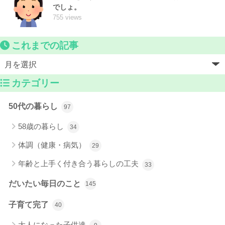
でしょ。
755 views
これまでの記事
カテゴリー
50代の暮らし
97
58歳の暮らし
34
体調（健康・病気）
29
年齢と上手く付き合う暮らしの工夫
33
だいたい毎日のこと
145
子育て完了
40
大人になった子供達