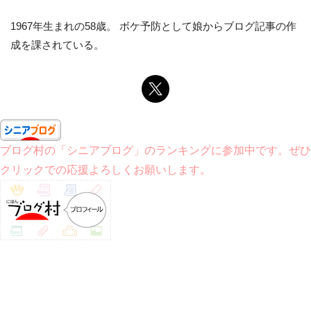
1967年生まれの58歳。 ボケ予防として娘からブログ記事の作
成を課されている。
ブログ村の「シニアブログ」のランキングに参加中です。ぜひ
クリックでの応援よろしくお願いします。