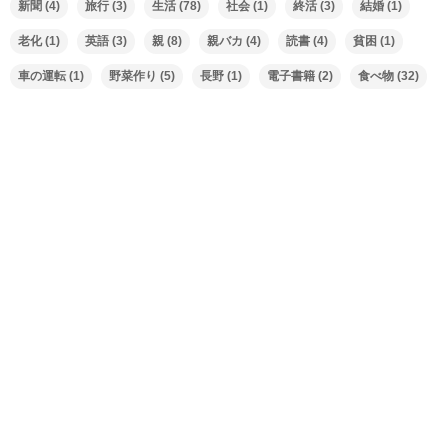
新聞
(4)
旅行
(3)
生活
(78)
社会
(1)
終活
(3)
結婚
(1)
老化
(1)
英語
(3)
親
(8)
親バカ
(4)
読書
(4)
貧困
(1)
車の運転
(1)
野菜作り
(5)
長野
(1)
電子書籍
(2)
食べ物
(32)