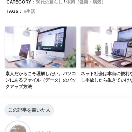
CATEGORY :
50代の暮らし
体調（健康・病気）
TAGS :
生活
素人だからこそ理解したい。パソコ
ネット社会は本当に便利
ンにあるファイル（データ）のバッ
し手放したら生きていけ
クアップ方法
この記事を書いた人