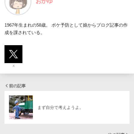
おかゆ
1967年生まれの58歳。 ボケ予防として娘からブログ記事の作
成を課されている。
X
前の記事
まず自分で考えようよ。