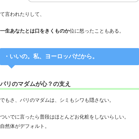
て言われたりして、
一生あなたとは口をきくものか
位に怒ったこともある。
・いいの。私、ヨーロッパだから。
パリのマダムが心？の支え
でもさ、パリのマダムは、シミもシワも隠さない。
ついでに言ったら普段はほとんどお化粧をしないらしい。
自然体がデフォルト。