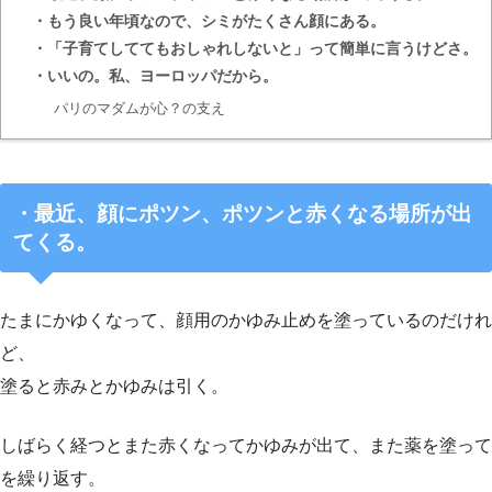
・もう良い年頃なので、シミがたくさん顔にある。
・「子育てしててもおしゃれしないと」って簡単に言うけどさ。
・いいの。私、ヨーロッパだから。
パリのマダムが心？の支え
・
最近、顔にポツン、ポツンと赤くなる場所が出
てくる。
たまにかゆくなって、顔用のかゆみ止めを塗っているのだけれ
ど、
塗ると赤みとかゆみは引く。
しばらく経つとまた赤くなってかゆみが出て、また薬を塗って
を繰り返す。