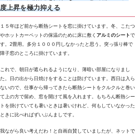
度上昇を極力抑える
１５年ほど前から断熱シートを窓に掛けています。冬、こたつ
やホットカーペットの保温のために床に敷く
アルミのシート
で
す。2畳用。多分１０００円しなかったと思う。突っ張り棒で
障子窓のところに掛けています。
これで、朝日が遮られるようになり、薄暗い部屋になりまし
た。日の出から日焼けをすることは防げています。西日は入ら
ないので、仕事から帰ってきたら断熱シートをクルクルと巻い
て上の方で留め、窓を開けて風を入れます。もちろん断熱シー
トを掛けていても暑いときは暑いけれど、何もしていなかった
ときに比べればずいぶんましです。
我ながら良い考えだわ！と自画自賛していましたが、ネットで