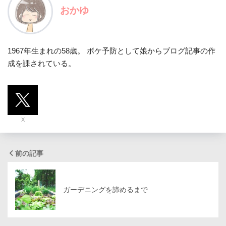
おかゆ
1967年生まれの58歳。 ボケ予防として娘からブログ記事の作
成を課されている。
X
前の記事
ガーデニングを諦めるまで