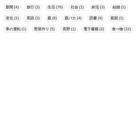
新聞
(4)
旅行
(3)
生活
(78)
社会
(1)
終活
(3)
結婚
(1)
老化
(1)
英語
(3)
親
(8)
親バカ
(4)
読書
(4)
貧困
(1)
車の運転
(1)
野菜作り
(5)
長野
(1)
電子書籍
(2)
食べ物
(32)