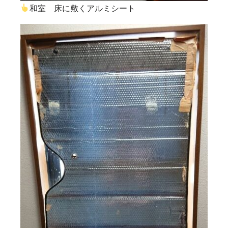
和室 床に敷くアルミシート