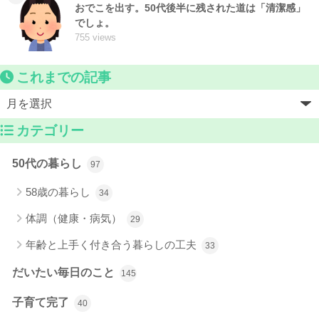
おでこを出す。50代後半に残された道は「清潔感」
でしょ。
755 views
これまでの記事
カテゴリー
50代の暮らし
97
58歳の暮らし
34
体調（健康・病気）
29
年齢と上手く付き合う暮らしの工夫
33
だいたい毎日のこと
145
子育て完了
40