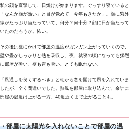
私の顔を直撃して、日焼けが始まります。ぐっすり寝ていると
「なんか顔が熱い」と目が覚めて「今年もきたか」。顔に紫外
線がたっぷり当たっていて、何分？何十分？顔に日が当たって
いたのだろうか。怖い。
その後は昼にかけて部屋の温度がガンガン上がっていくので、
壁や畳がしっかりと熱を吸収し、夜、就寝の頃になっても猛烈
に部屋が暑い。壁も畳も暑い。とても眠れない。
「風通しを良くするべき」と朝から窓を開けて風を入れていま
したが、全く間違いでした。熱風を部屋に取り込んで、余計に
部屋の温度は上がる一方。40度近くまで上がることも。
・部屋に太陽光を入れないことで部屋の温