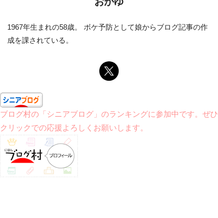
おかゆ
1967年生まれの58歳。 ボケ予防として娘からブログ記事の作
成を課されている。
ブログ村の「シニアブログ」のランキングに参加中です。ぜひ
クリックでの応援よろしくお願いします。