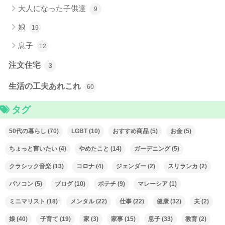
大人になった子供達
9
娘
19
息子
12
注文住宅
3
生活の工夫あれこれ
60
タグ
50代の暮らし
(70)
LGBT
(10)
おすすめ商品
(5)
お金
(5)
ちょっと言いたい
(4)
やめたこと
(14)
ガーデニング
(5)
クラシック音楽
(13)
コロナ
(4)
ジェンダー
(2)
スリランカ
(2)
パソコン
(5)
ブログ
(10)
ポテチ
(9)
マレーシア
(1)
ミニマリスト
(18)
メンタル
(22)
仕事
(22)
健康
(32)
夫
(2)
娘
(40)
子育て
(19)
家
(3)
家事
(15)
息子
(33)
教育
(2)