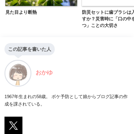
見た目より断熱
防災セットに歯ブラシは
すか？災害時に「口の中
つ」ことの大切さ
この記事を書いた人
おかゆ
1967年生まれの58歳。 ボケ予防として娘からブログ記事の作
成を課されている。