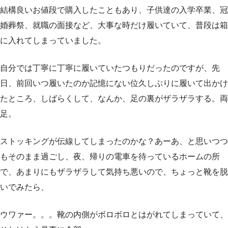
結構良いお値段で購入したこともあり、子供達の入学卒業、冠
婚葬祭、就職の面接など、大事な時だけ履いていて、普段は箱
に入れてしまっていました。
自分では丁寧に丁寧に履いていたつもりだったのですが、先
日、前回いつ履いたのか記憶にない位久しぶりに履いて出かけ
たところ、しばらくして、なんか、足の裏がザラザラする。両
足。
ストッキングが伝線してしまったのかな？あーあ、と思いつつ
もそのまま過ごし、夜、帰りの電車を待っているホームの所
で、あまりにもザラザラして気持ち悪いので、ちょっと靴を脱
いでみたら、
ウワァー。。。靴の内側がボロボロとはがれてしまっていて、