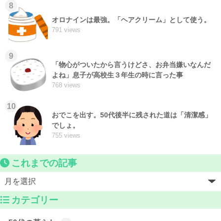
8
オロナインは最強。「ヘアクリーム」として使う。
791 views
9
「物心がついたから言うけどさ、お弁当嫌いなんだ
よね」息子が高校生３年生の時に言った事
768 views
10
おでこを出す。50代後半に残された道は「清潔感」
でしょ。
755 views
これまでの記事
カテゴリー