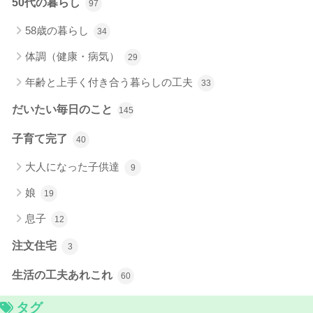
50代の暮らし
97
58歳の暮らし
34
体調（健康・病気）
29
年齢と上手く付き合う暮らしの工夫
33
だいたい毎日のこと
145
子育て完了
40
大人になった子供達
9
娘
19
息子
12
注文住宅
3
生活の工夫あれこれ
60
タグ