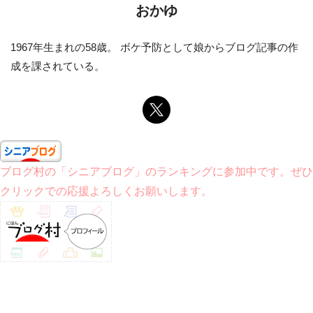
おかゆ
1967年生まれの58歳。 ボケ予防として娘からブログ記事の作
成を課されている。
ブログ村の「シニアブログ」のランキングに参加中です。ぜひ
クリックでの応援よろしくお願いします。