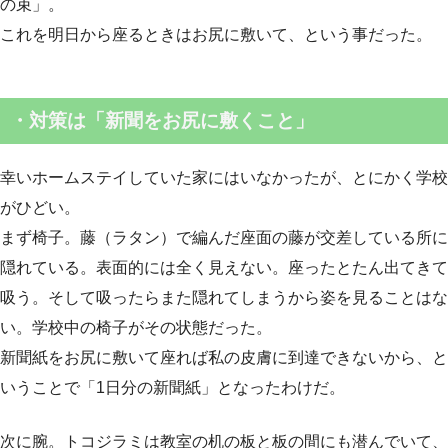
の束」。
これを明日から座るときはお尻に敷いて、という事だった。
・
対策は「新聞をお尻に敷くこと」
幸いホームステイしていた家にはいなかったが、とにかく学校
がひどい。
まず椅子。藤（ラタン）で編んだ座面の藤が交差している所に
隠れている。表面的には全く見えない。座ったとたん出てきて
吸う。そして吸ったらまた隠れてしまうから姿を見ることはな
い。学校中の椅子がその状態だった。
新聞紙をお尻に敷いて座れば私の皮膚に到達できないから、と
いうことで「1日分の新聞紙」となったわけだ。
次に腕。トコジラミは教室の机の板と板の間にも潜んでいて、