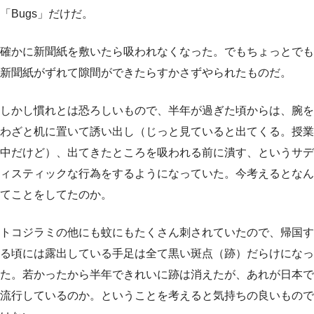
「Bugs」だけだ。
確かに新聞紙を敷いたら吸われなくなった。でもちょっとでも
新聞紙がずれて隙間ができたらすかさずやられたものだ。
しかし慣れとは恐ろしいもので、半年が過ぎた頃からは、腕を
わざと机に置いて誘い出し（じっと見ていると出てくる。授業
中だけど）、出てきたところを吸われる前に潰す、というサデ
ィスティックな行為をするようになっていた。今考えるとなん
てことをしてたのか。
トコジラミの他にも蚊にもたくさん刺されていたので、帰国す
る頃には露出している手足は全て黒い斑点（跡）だらけになっ
た。若かったから半年できれいに跡は消えたが、あれが日本で
流行しているのか。ということを考えると気持ちの良いもので