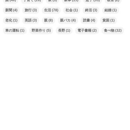
新聞
(4)
旅行
(3)
生活
(78)
社会
(1)
終活
(3)
結婚
(1)
老化
(1)
英語
(3)
親
(8)
親バカ
(4)
読書
(4)
貧困
(1)
車の運転
(1)
野菜作り
(5)
長野
(1)
電子書籍
(2)
食べ物
(32)