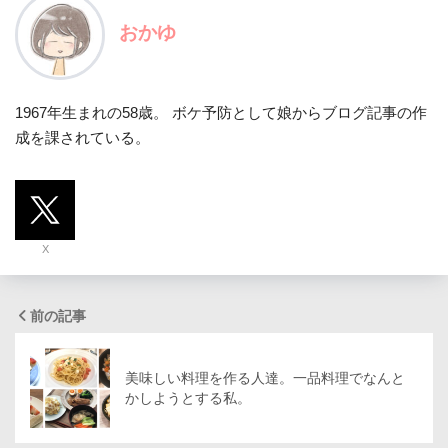
おかゆ
1967年生まれの58歳。 ボケ予防として娘からブログ記事の作
成を課されている。
X
前の記事
美味しい料理を作る人達。一品料理でなんと
かしようとする私。