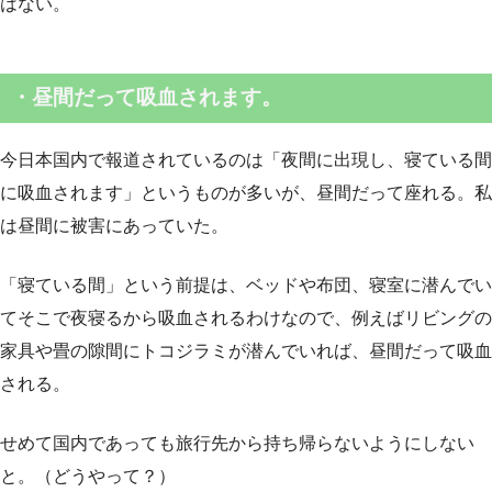
はない。
・
昼間だって吸血されます
。
今日本国内で報道されているのは「夜間に出現し、寝ている間
に吸血されます」というものが多いが、昼間だって座れる。私
は昼間に被害にあっていた。
「寝ている間」という前提は、ベッドや布団、寝室に潜んでい
てそこで夜寝るから吸血されるわけなので、例えばリビングの
家具や畳の隙間にトコジラミが潜んでいれば、昼間だって吸血
される。
せめて国内であっても旅行先から持ち帰らないようにしない
と。（どうやって？）