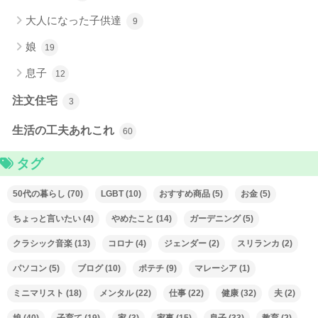
大人になった子供達
9
娘
19
息子
12
注文住宅
3
生活の工夫あれこれ
60
タグ
50代の暮らし
(70)
LGBT
(10)
おすすめ商品
(5)
お金
(5)
ちょっと言いたい
(4)
やめたこと
(14)
ガーデニング
(5)
クラシック音楽
(13)
コロナ
(4)
ジェンダー
(2)
スリランカ
(2)
パソコン
(5)
ブログ
(10)
ポテチ
(9)
マレーシア
(1)
ミニマリスト
(18)
メンタル
(22)
仕事
(22)
健康
(32)
夫
(2)
娘
(40)
子育て
(19)
家
(3)
家事
(15)
息子
(33)
教育
(2)