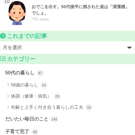
10
おでこを出す。50代後半に残された道は「清潔感」
でしょ。
755 views
これまでの記事
カテゴリー
50代の暮らし
97
58歳の暮らし
34
体調（健康・病気）
29
年齢と上手く付き合う暮らしの工夫
33
だいたい毎日のこと
145
子育て完了
40