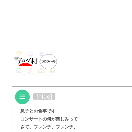
目次
[
hide
]
息子とお食事です
コンサートの何が楽しみって
さて、フレンチ、フレンチ、