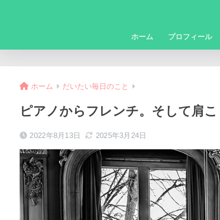
ホーム
プロフィール
ホーム
だいたい毎日のこと
ピアノからフレンチ。そして肩こ
2022年8月13日
2025年3月24日