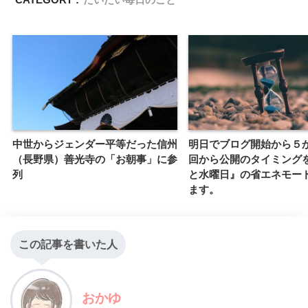
中世からジェンダー平等だった信州
明日でブログ開始から５
（長野県）善光寺の「お朝事」に参
回から公開のタイミング
列
と水曜日』の省エネモー
ます。
この記事を書いた人
おかゆ