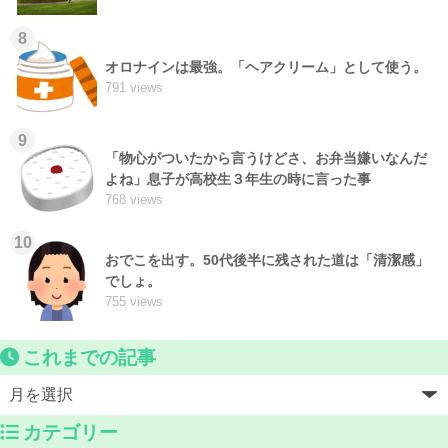
8
オロナインは最強。「ヘアクリーム」として使う。
791 views
9
「物心がついたから言うけどさ、お弁当嫌いなんだ
よね」息子が高校生３年生の時に言った事
768 views
10
おでこを出す。50代後半に残された道は「清潔感」
でしょ。
755 views
これまでの記事
カテゴリー