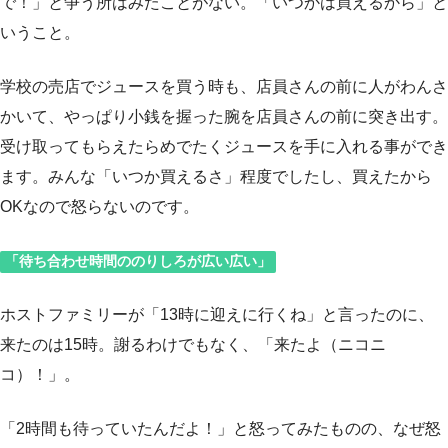
で！」と争う所はみたことがない。「いつかは買えるから」と
いうこと。
学校の売店でジュースを買う時も、店員さんの前に人がわんさ
かいて、やっぱり小銭を握った腕を店員さんの前に突き出す。
受け取ってもらえたらめでたくジュースを手に入れる事ができ
ます。みんな「いつか買えるさ」程度でしたし、買えたから
OKなので怒らないのです。
「待ち合わせ時間ののりしろが広い広い」
ホストファミリーが「13時に迎えに行くね」と言ったのに、
来たのは15時。謝るわけでもなく、「来たよ（ニコニ
コ）！」。
「2時間も待っていたんだよ！」と怒ってみたものの、なぜ怒