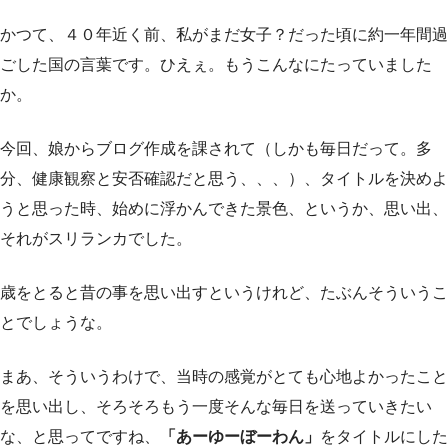
かつて、４０年近く前、私がまだ女子？だった頃に約一年間過
ごした国の言葉です。ひえぇ。もうこんなにたっていました
か。
今回、娘からブログ作成を課されて（しかも毎日だって。多
分、健康観察と安否確認だと思う、、、）、タイトルを決めよ
うと思った時、始めに浮かんできた景色、というか、思い出、
それがスリランカでした。
歳をとると昔の事を思い出すというけれど、たぶんそういうこ
とでしょうな。
まあ、そういうわけで、当時の感覚がとても心地よかったこと
を思い出し、そろそろもう一度そんな毎日を送っていきたい
な、と思ってですね、
「あーゆーぼーわん」
をタイトルにした