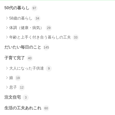
50代の暮らし
97
58歳の暮らし
34
体調（健康・病気）
29
年齢と上手く付き合う暮らしの工夫
33
だいたい毎日のこと
145
子育て完了
40
大人になった子供達
9
娘
19
息子
12
注文住宅
3
生活の工夫あれこれ
60