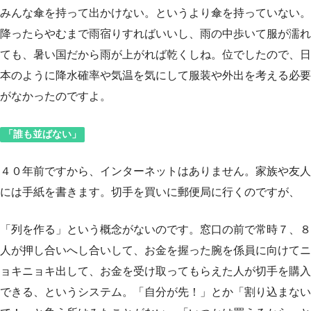
みんな傘を持って出かけない。というより傘を持っていない。
降ったらやむまで雨宿りすればいいし、雨の中歩いて服が濡れ
ても、暑い国だから雨が上がれば乾くしね。位でしたので、日
本のように降水確率や気温を気にして服装や外出を考える必要
がなかったのですよ。
「誰も並ばない」
４０年前ですから、インターネットはありません。家族や友人
には手紙を書きます。切手を買いに郵便局に行くのですが、
「列を作る」という概念がないのです。窓口の前で常時７、８
人が押し合いへし合いして、お金を握った腕を係員に向けてニ
ョキニョキ出して、お金を受け取ってもらえた人が切手を購入
できる、というシステム。「自分が先！」とか「割り込まない