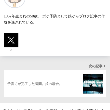
1967年生まれの58歳。 ボケ予防として娘からブログ記事の作
成を課されている。
X
次の記事
子育てが完了した瞬間。娘の場合。