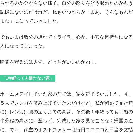
られるのか分からない様子。自分の怒りをどう収めたのかもう
記憶にないのだけれど、私もいつからか「まあ、そんなもんだ
よね」になっていきました。
でもいまは数分の遅れでイライラ、心配、不安な気持ちになる
人になってしまった。
時間を守るのは大切。どっちがいいのかねぇ。
「1年経っても建たない家」
ホームステイしていた家の前では、家を建てていました。４、
５人でレンガを積み上げていたのだけれど、私が初めて見た時
にはレンガは腰の辺りまでの高さ。その後１年経っても１階の
半分程の高さにも至らず、完成した家を見ることなく帰国の途
に。でも、家主のホストファザーは毎日ニコニコと日当を支払