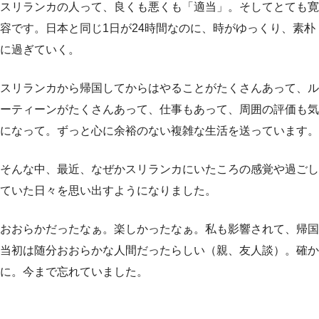
スリランカの人って、良くも悪くも「適当」。そしてとても寛
容です。日本と同じ1日が24時間なのに、時がゆっくり、素朴
に過ぎていく。
スリランカから帰国してからはやることがたくさんあって、ル
ーティーンがたくさんあって、仕事もあって、周囲の評価も気
になって。ずっと心に余裕のない複雑な生活を送っています。
そんな中、最近、なぜかスリランカにいたころの感覚や過ごし
ていた日々を思い出すようになりました。
おおらかだったなぁ。楽しかったなぁ。私も影響されて、帰国
当初は随分おおらかな人間だったらしい（親、友人談）。確か
に。今まで忘れていました。