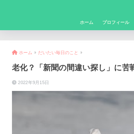
ホーム
プロフィール
ホーム
だいたい毎日のこと
老化？「新聞の間違い探し」に苦
2022年9月15日