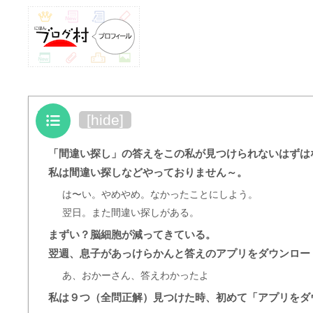
目次
[
hide
]
「間違い探し」の答えをこの私が見つけられないはずは
私は間違い探しなどやっておりません～。
は〜い。やめやめ。なかったことにしよう。
翌日。また間違い探しがある。
まずい？脳細胞が減ってきている。
翌週、息子があっけらかんと答えのアプリをダウンロー
あ、おかーさん、答えわかったよ
私は９つ（全問正解）見つけた時、初めて「アプリをダ