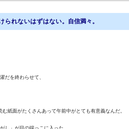
けられないはずはない。自信満々。
濯だを終わらせて、
読む紙面がたくさんあって午前中がとても有意義なんだ。
がし」が目の端っこに入った。