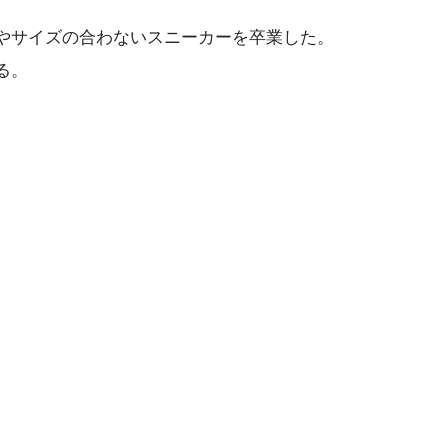
やサイズの合わないスニーカーを卒業した。
る。