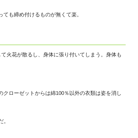
っても締め付けるものが無くて楽。
して火花が散るし、身体に張り付いてしまう。身体も
クローゼットからは綿100％以外の衣類は姿を消し
だ。