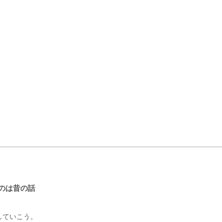
のは昔の話
していこう。